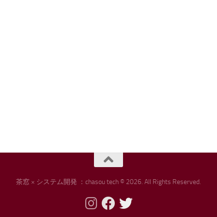
茶窓 × システム開発 ：chasou tech © 2026. All Rights Reserved.