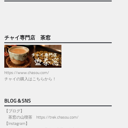
チャイ専門店 茶窓
https://www.chasou.com/
チャイの購入はこちらから！
BLOG＆SNS
【ブログ】
茶窓の山喫茶
https://trek.chasou.com/
【Instagram】