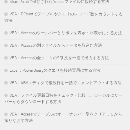
SharePointに保存されたAccessファイルに接続する方法
VBA：DCountでテーブルやクエリのレコード数をカウントする
方法
VBA：Accessのツールバーとリボンを表示・非表示にする方法
VBA：Accessの別ファイルからデータを取込む方法
VBA：Accessの全クエリのSQL文を一括で出力する方法
Excel：PowerQueryのクエリを接続専用にする方法
VBA：VBAエディタで複数行を一括でコメントアウトする方法
VBA：ファイル更新日時をチェック・比較し、ローカルにサー
バーからダウンロードする方法
VBA：Accessでテーブルのオートナンバー型をクリアし１から
振りなおす方法