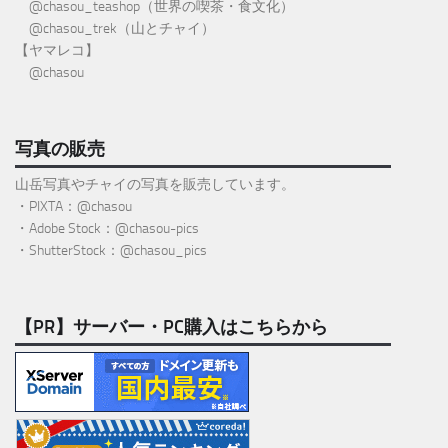
@
chasou_teashop
（世界の喫茶・食文化）
@chasou_trek
（山とチャイ）
【ヤマレコ】
@chasou
写真の販売
山岳写真やチャイの写真を販売しています。
・PIXTA：@chasou
・Adobe Stock：@chasou-pics
・ShutterStock：@chasou_pics
【PR】サーバー・PC購入はこちらから