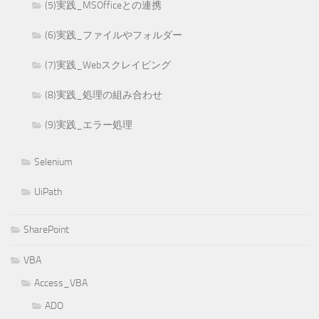
(5)実践_MSOfficeとの連携
(6)実践_ファイルやフォルダー
(7)実践_Webスクレイピング
(8)実践_処理の組み合わせ
(9)実践_エラー処理
Selenium
UiPath
SharePoint
VBA
Access_VBA
ADO