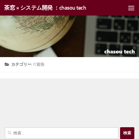
茶窓 × システム開発 ：chasou tech
コンテンツへスキップ
カテゴリー:
IT資格
検
索: