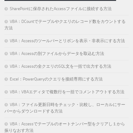
SharePointに保存されたAccessファイルに接続する方法
VBA：DCountでテーブルやクエリのレコード数をカウントする
方法
VBA：Accessのツールバーとリボンを表示・非表示にする方法
VBA：Accessの別ファイルからデータを取込む方法
VBA：Accessの全クエリのSQL文を一括で出力する方法
Excel：PowerQueryのクエリを接続専用にする方法
VBA：VBAエディタで複数行を一括でコメントアウトする方法
VBA：ファイル更新日時をチェック・比較し、ローカルにサー
バーからダウンロードする方法
VBA：Accessでテーブルのオートナンバー型をクリアし１から
振りなおす方法