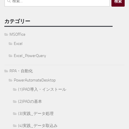
索:
カテゴリー
MSOffice
Excel
Excel_PowerQuery
RPA・自動化
PowerAutomateDesktop
(1)PAD導入・インストール
(2)PADの基本
(3)実践_データ処理
(4)実践_データ取込み