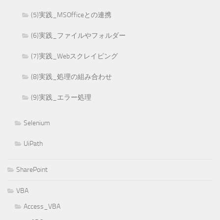
(5)実践_MSOfficeとの連携
(6)実践_ファイルやフォルダー
(7)実践_Webスクレイピング
(8)実践_処理の組み合わせ
(9)実践_エラー処理
Selenium
UiPath
SharePoint
VBA
Access_VBA