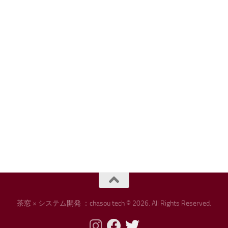
茶窓 × システム開発 ：chasou tech © 2026. All Rights Reserved.