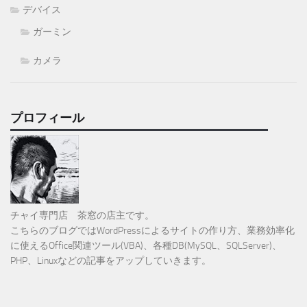
デバイス
ガーミン
カメラ
プロフィール
チャイ専門店 茶窓の店主です。
こちらのブログではWordPressによるサイトの作り方、業務効率化
に使えるOffice関連ツール(VBA)、各種DB(MySQL、SQLServer)、
PHP、Linuxなどの記事をアップしていきます。