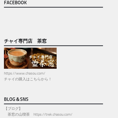
FACEBOOK
チャイ専門店 茶窓
https://www.chasou.com/
チャイの購入はこちらから！
BLOG＆SNS
【ブログ】
茶窓の山喫茶
https://trek.chasou.com/