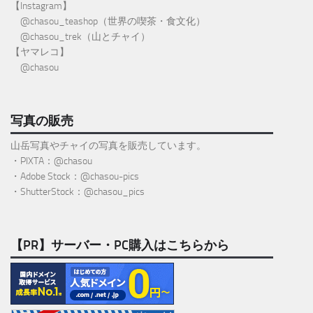
【Instagram】
@
chasou_teashop
（世界の喫茶・食文化）
@chasou_trek
（山とチャイ）
【ヤマレコ】
@chasou
写真の販売
山岳写真やチャイの写真を販売しています。
・PIXTA：@chasou
・Adobe Stock：@chasou-pics
・ShutterStock：@chasou_pics
【PR】サーバー・PC購入はこちらから