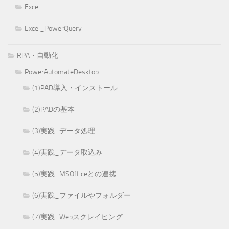
Excel
Excel_PowerQuery
RPA・自動化
PowerAutomateDesktop
(1)PAD導入・インストール
(2)PADの基本
(3)実践_データ処理
(4)実践_データ取込み
(5)実践_MSOfficeとの連携
(6)実践_ファイルやフォルダー
(7)実践_Webスクレイピング