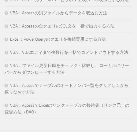
VBA：Accessの別ファイルからデータを取込む方法
VBA：Accessの全クエリのSQL文を一括で出力する方法
Excel：PowerQueryのクエリを接続専用にする方法
VBA：VBAエディタで複数行を一括でコメントアウトする方法
VBA：ファイル更新日時をチェック・比較し、ローカルにサー
バーからダウンロードする方法
VBA：Accessでテーブルのオートナンバー型をクリアし１から
振りなおす方法
VBA：AccessでExcelのリンクテーブルの接続先（リンク元）の
変更方法（DAO）