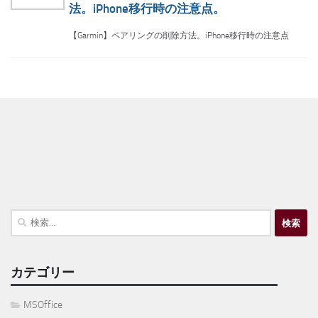
法。iPhone移行時の注意点。
【Garmin】ペアリングの削除方法。iPhone移行時の注意点
検
索:
カテゴリー
MSOffice