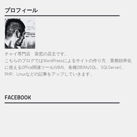
プロフィール
チャイ専門店 茶窓の店主です。
こちらのブログではWordPressによるサイトの作り方、業務効率化
に使えるOffice関連ツール(VBA)、各種DB(MySQL、SQLServer)、
PHP、Linuxなどの記事をアップしていきます。
FACEBOOK