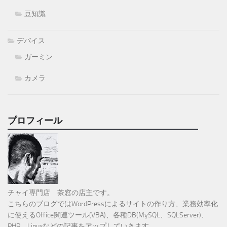
豆知識
デバイス
ガーミン
カメラ
プロフィール
チャイ専門店 茶窓の店主です。
こちらのブログではWordPressによるサイトの作り方、業務効率化
に使えるOffice関連ツール(VBA)、各種DB(MySQL、SQLServer)、
PHP、Linuxなどの記事をアップしていきます。