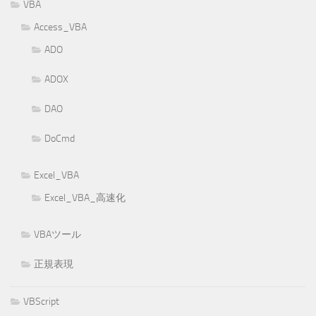
VBA
Access_VBA
ADO
ADOX
DAO
DoCmd
Excel_VBA
Excel_VBA_高速化
VBAツール
正規表現
VBScript