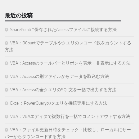
最近の投稿
SharePointに保存されたAccessファイルに接続する方法
VBA：DCountでテーブルやクエリのレコード数をカウントする
方法
VBA：Accessのツールバーとリボンを表示・非表示にする方法
VBA：Accessの別ファイルからデータを取込む方法
VBA：Accessの全クエリのSQL文を一括で出力する方法
Excel：PowerQueryのクエリを接続専用にする方法
VBA：VBAエディタで複数行を一括でコメントアウトする方法
VBA：ファイル更新日時をチェック・比較し、ローカルにサー
バーからダウンロードする方法