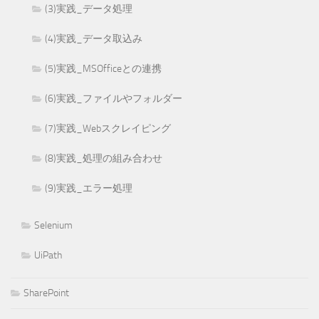
(3)実践_データ処理
(4)実践_データ取込み
(5)実践_MSOfficeとの連携
(6)実践_ファイルやフォルダー
(7)実践_Webスクレイピング
(8)実践_処理の組み合わせ
(9)実践_エラー処理
Selenium
UiPath
SharePoint