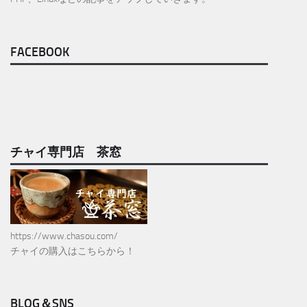
FACEBOOK
チャイ専門店 茶窓
https://www.chasou.com/
チャイの購入はこちらから！
BLOG＆SNS