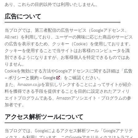
あり、これらの目的以外では利用いたしません。
広告について
当ブログでは、第三者配信の広告サービス（Googleアドセンス、
A8.net）を利用しており、ユーザーの興味に応じた商品やサービス
の広告を表示するため、クッキー（Cookie）を使用しております。
クッキーを使用することで当サイトはお客様のコンピュータを識
別できるようになりますが、お客様個人を特定できるものではあ
りません。
Cookieを無効にする方法やGoogleアドセンスに関する詳細は「
広告
– ポリシーと規約 – Google
」をご確認ください。
また、Amazon.co.jpを宣伝しリンクすることによってサイトが紹介
料を獲得できる手段を提供することを目的に設定されたアフィリ
エイトプログラムである、Amazonアソシエイト・プログラムの参
加者です。
アクセス解析ツールについて
当ブログでは、Googleによるアクセス解析ツール「Googleアナリテ
ィクス」を利用しています。このGoogleアナリティクスはトラフィ