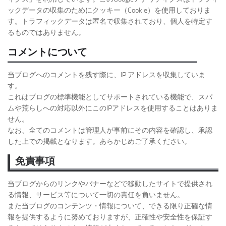
ックデータの収集のためにクッキー（Cookie）を使用しておりま
す。トラフィックデータは匿名で収集されており、個人を特定す
るものではありません。
コメントについて
当ブログへのコメントを残す際に、IP アドレスを収集していま
す。
これはブログの標準機能としてサポートされている機能で、スパ
ムや荒らしへの対応以外にこのIPアドレスを使用することはありま
せん。
なお、全てのコメントは管理人が事前にその内容を確認し、承認
した上での掲載となります。あらかじめご了承ください。
免責事項
当ブログからのリンクやバナーなどで移動したサイトで提供され
る情報、サービス等について一切の責任を負いません。
また当ブログのコンテンツ・情報について、できる限り正確な情
報を提供するように努めておりますが、正確性や安全性を保証す