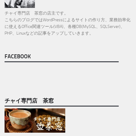
チャイ専門店 茶窓の店主です。
こちらのブログではWordPressによるサイトの作り方、業務効率化
に使えるOffice関連ツール(VBA)、各種DB(MySQL、SQLServer)、
PHP、Linuxなどの記事をアップしていきます。
FACEBOOK
チャイ専門店 茶窓