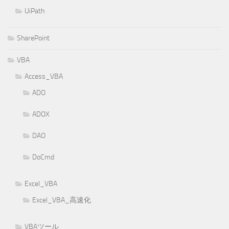
UiPath
SharePoint
VBA
Access_VBA
ADO
ADOX
DAO
DoCmd
Excel_VBA
Excel_VBA_高速化
VBAツール