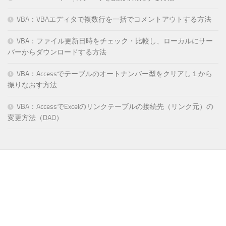
VBA：VBAエディタで複数行を一括でコメントアウトする方法
VBA：ファイル更新日時をチェック・比較し、ローカルにサー
バーからダウンロードする方法
VBA：Accessでテーブルのオートナンバー型をクリアし１から
振りなおす方法
VBA：AccessでExcelのリンクテーブルの接続先（リンク元）の
変更方法（DAO）