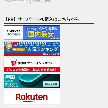
・ShutterStock：@chasou_pics
【PR】サーバー・PC購入はこちらから