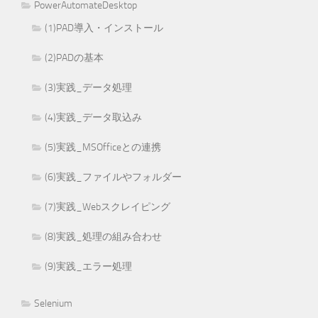
PowerAutomateDesktop
(1)PAD導入・インストール
(2)PADの基本
(3)実践_データ処理
(4)実践_データ取込み
(5)実践_MSOfficeとの連携
(6)実践_ファイルやフォルダー
(7)実践_Webスクレイピング
(8)実践_処理の組み合わせ
(9)実践_エラー処理
Selenium