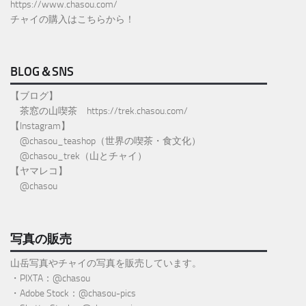
https://www.chasou.com/
チャイの購入はこちらから！
BLOG＆SNS
【ブログ】
茶窓の山喫茶
https://trek.chasou.com/
【Instagram】
@
chasou_teashop
（世界の喫茶・食文化）
@chasou_trek
（山とチャイ）
【ヤマレコ】
@chasou
写真の販売
山岳写真やチャイの写真を販売しています。
・PIXTA：@chasou
・Adobe Stock：@chasou-pics