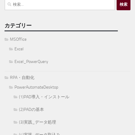
検
索:
カテゴリー
MSOffice
Excel
Excel_PowerQuery
RPA・自動化
PowerAutomateDesktop
(1)PAD導入・インストール
(2)PADの基本
(3)実践_データ処理
(4)実践_データ取込み