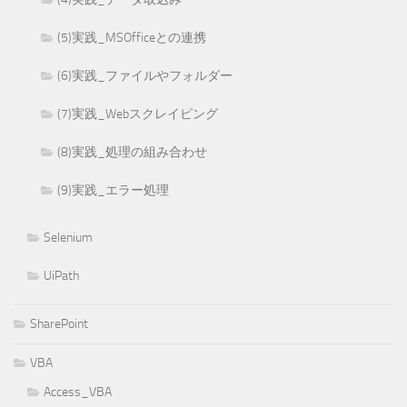
(5)実践_MSOfficeとの連携
(6)実践_ファイルやフォルダー
(7)実践_Webスクレイピング
(8)実践_処理の組み合わせ
(9)実践_エラー処理
Selenium
UiPath
SharePoint
VBA
Access_VBA