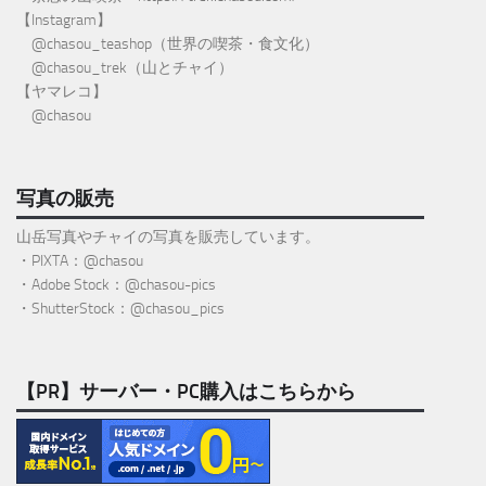
【Instagram】
@
chasou_teashop
（世界の喫茶・食文化）
@chasou_trek
（山とチャイ）
【ヤマレコ】
@chasou
写真の販売
山岳写真やチャイの写真を販売しています。
・PIXTA：@chasou
・Adobe Stock：@chasou-pics
・ShutterStock：@chasou_pics
【PR】サーバー・PC購入はこちらから