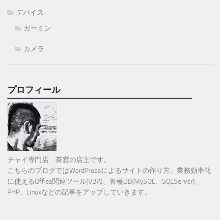
デバイス
ガーミン
カメラ
プロフィール
チャイ専門店 茶窓の店主です。
こちらのブログではWordPressによるサイトの作り方、業務効率化
に使えるOffice関連ツール(VBA)、各種DB(MySQL、SQLServer)、
PHP、Linuxなどの記事をアップしていきます。