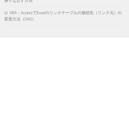
振りなおす方法
VBA：AccessでExcelのリンクテーブルの接続先（リンク元）の
変更方法（DAO）