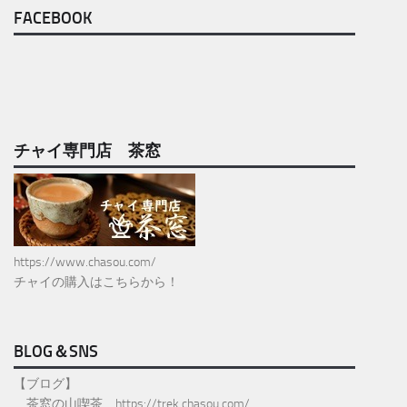
FACEBOOK
チャイ専門店 茶窓
https://www.chasou.com/
チャイの購入はこちらから！
BLOG＆SNS
【ブログ】
茶窓の山喫茶
https://trek.chasou.com/