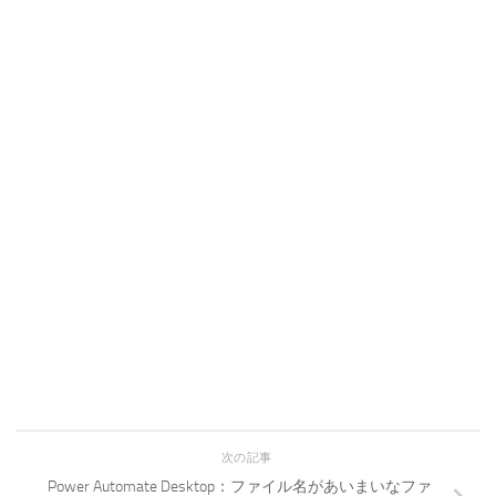
次の記事
Power Automate Desktop：ファイル名があいまいなファ