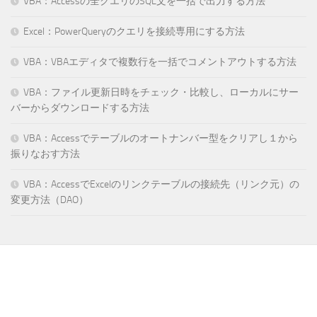
VBA：Accessの全クエリのSQL文を一括で出力する方法
Excel：PowerQueryのクエリを接続専用にする方法
VBA：VBAエディタで複数行を一括でコメントアウトする方法
VBA：ファイル更新日時をチェック・比較し、ローカルにサー
バーからダウンロードする方法
VBA：Accessでテーブルのオートナンバー型をクリアし１から
振りなおす方法
VBA：AccessでExcelのリンクテーブルの接続先（リンク元）の
変更方法（DAO）