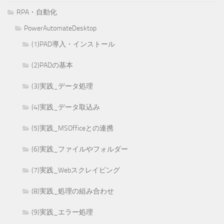
RPA・自動化
PowerAutomateDesktop
(1)PAD導入・インストール
(2)PADの基本
(3)実践_データ処理
(4)実践_データ取込み
(5)実践_MSOfficeとの連携
(6)実践_ファイルやフォルダー
(7)実践_Webスクレイピング
(8)実践_処理の組み合わせ
(9)実践_エラー処理