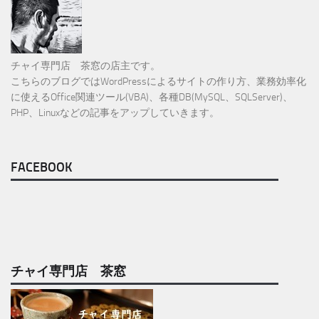
チャイ専門店 茶窓の店主です。
こちらのブログではWordPressによるサイトの作り方、業務効率化
に使えるOffice関連ツール(VBA)、各種DB(MySQL、SQLServer)、
PHP、Linuxなどの記事をアップしていきます。
FACEBOOK
チャイ専門店 茶窓