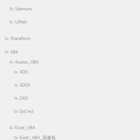
Selenium
UiPath
SharePoint
VBA
Access_VBA
ADO
ADOX
DAO
DoCmd
Excel_VBA
Excel_VBA_高速化