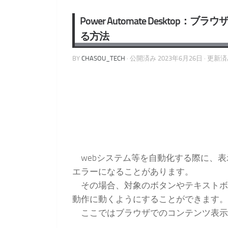
Power Automate Deskt
る方法
BY
CHASOU_TECH
· 公開済み
2023年6月26日
· 更新
webシステム等を自動化する際に、表
エラーになることがあります。
その場合、対象のボタンやテキストボ
動作に動くようにすることができます。
ここではブラウザでのコンテンツ表示