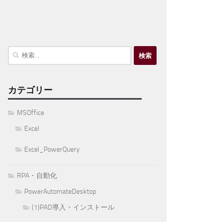
検
索:
カテゴリー
MSOffice
Excel
Excel_PowerQuery
RPA・自動化
PowerAutomateDesktop
(1)PAD導入・インストール