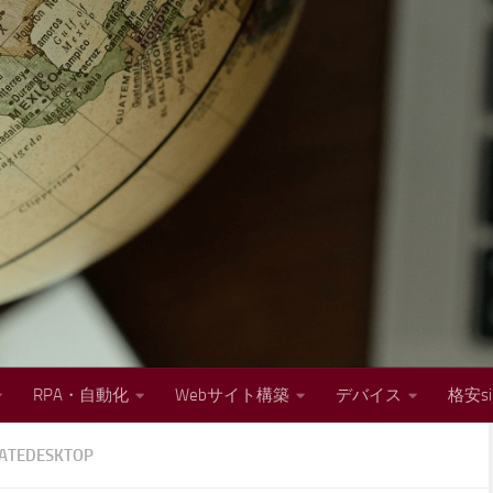
RPA・自動化
Webサイト構築
デバイス
格安s
ATEDESKTOP