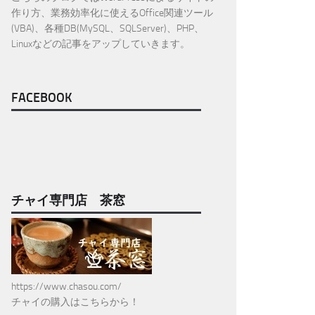
作り方、業務効率化に使えるOffice関連ツール
(VBA)、各種DB(MySQL、SQLServer)、PHP、
Linuxなどの記事をアップしていきます。
FACEBOOK
チャイ専門店 茶窓
https://www.chasou.com/
チャイの購入はこちらから！