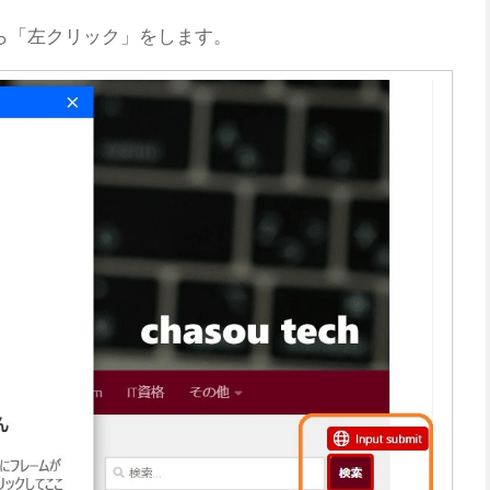
がら「左クリック」をします。