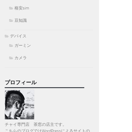
格安sim
豆知識
デバイス
ガーミン
カメラ
プロフィール
チャイ専門店 茶窓の店主です。
こちらのブログではWordPressによるサイトの