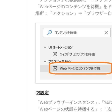
「Webページのコンテンツを待機」を
場所：「アクション」⇒「ブラウザー自
(2)設定
「Webブラウザーインスタンス」:「%Br
「Webページの状態を待機する」：「