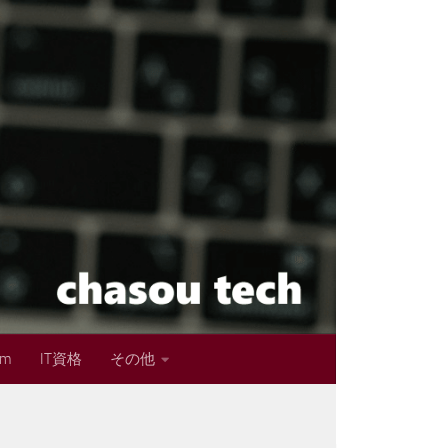
im
IT資格
その他