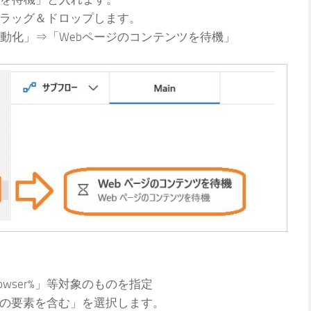
ドラッグ＆ドロップします。
動化」⇒「Webページのコンテンツを待機」
owser%」等対象のものを指定
次の要素を含む」を選択します。