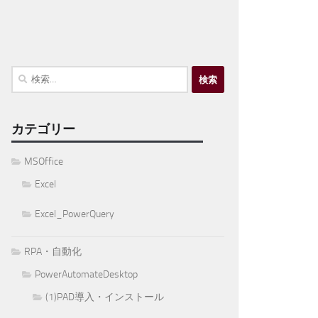
検
索:
カテゴリー
MSOffice
Excel
Excel_PowerQuery
RPA・自動化
PowerAutomateDesktop
(1)PAD導入・インストール