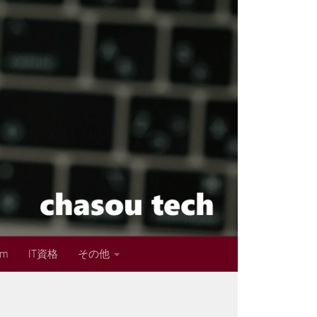
im
IT資格
その他