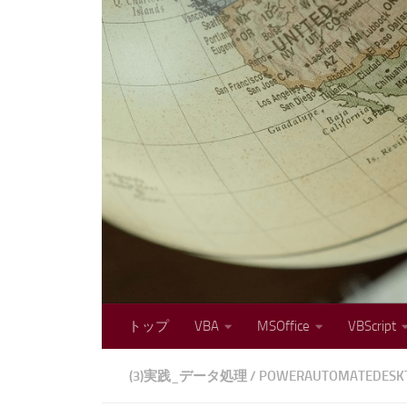
コンテンツへスキップ
トップ
VBA
MSOffice
VBScript
(3)実践_データ処理
/
POWERAUTOMATEDESK