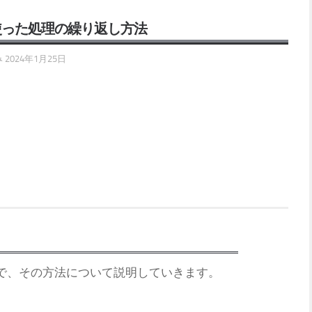
Loopを使った処理の繰り返し方法
み
2024年1月25日
いので、その方法について説明していきます。