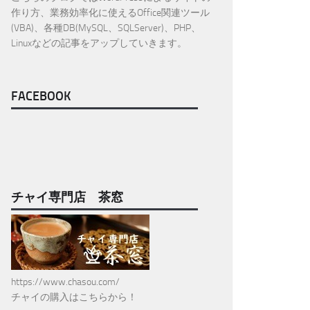
作り方、業務効率化に使えるOffice関連ツール
(VBA)、各種DB(MySQL、SQLServer)、PHP、
Linuxなどの記事をアップしていきます。
FACEBOOK
チャイ専門店 茶窓
https://www.chasou.com/
チャイの購入はこちらから！