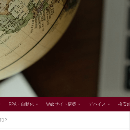
RPA・自動化
Webサイト構築
デバイス
格安s
TOP