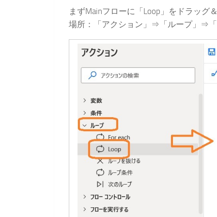
まずMainフローに「Loop」をドラッ
場所：「アクション」⇒「ループ」⇒「L