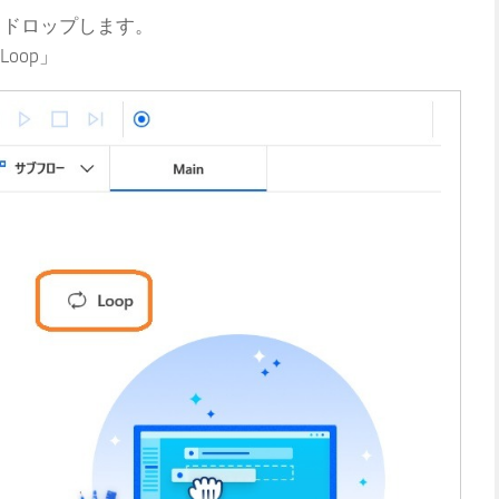
グ＆ドロップします。
oop」