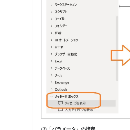
(2)「パラメータ」の指定