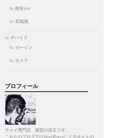
格安sim
豆知識
デバイス
ガーミン
カメラ
プロフィール
チャイ専門店 茶窓の店主です。
こちらのブログではWordPressによるサイトの