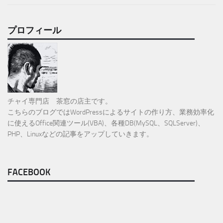
プロフィール
チャイ専門店 茶窓の店主です。
こちらのブログではWordPressによるサイトの作り方、業務効率化
に使えるOffice関連ツール(VBA)、各種DB(MySQL、SQLServer)、
PHP、Linuxなどの記事をアップしていきます。
FACEBOOK