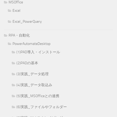
MSOffice
Excel
Excel_PowerQuery
RPA・自動化
PowerAutomateDesktop
(1)PAD導入・インストール
(2)PADの基本
(3)実践_データ処理
(4)実践_データ取込み
(5)実践_MSOfficeとの連携
(6)実践_ファイルやフォルダー