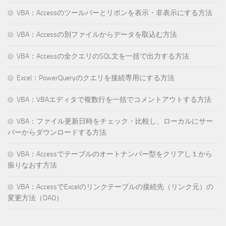
VBA：Accessのツールバーとリボンを表示・非表示にする方法
VBA：Accessの別ファイルからデータを取込む方法
VBA：Accessの全クエリのSQL文を一括で出力する方法
Excel：PowerQueryのクエリを接続専用にする方法
VBA：VBAエディタで複数行を一括でコメントアウトする方法
VBA：ファイル更新日時をチェック・比較し、ローカルにサー
バーからダウンロードする方法
VBA：Accessでテーブルのオートナンバー型をクリアし１から
振りなおす方法
VBA：AccessでExcelのリンクテーブルの接続先（リンク元）の
変更方法（DAO）