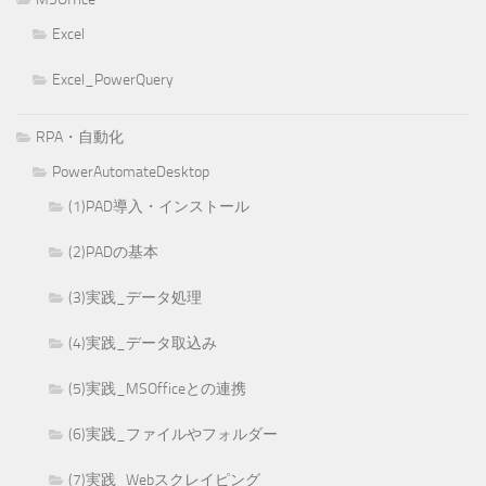
Excel
Excel_PowerQuery
RPA・自動化
PowerAutomateDesktop
(1)PAD導入・インストール
(2)PADの基本
(3)実践_データ処理
(4)実践_データ取込み
(5)実践_MSOfficeとの連携
(6)実践_ファイルやフォルダー
(7)実践_Webスクレイピング