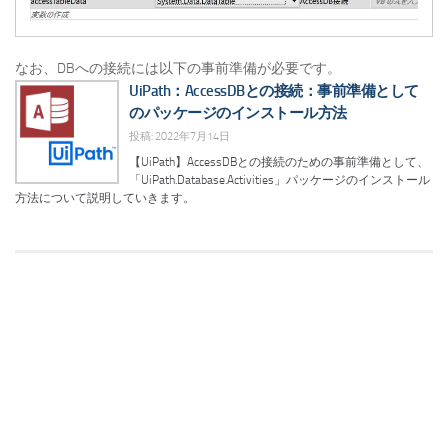
なお、DBへの接続には以下の事前準備が必要です。
UiPath：AccessDBとの接続：事前準備として
のパッケージのインストール方法
投稿: 2022年7月14日
【UiPath】AccessDBとの接続のための事前準備として、
「UiPath.Database.Activities」パッケージのインストール
方法について説明していきます。