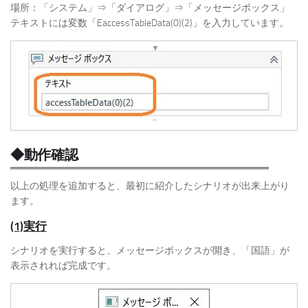
場所：「システム」⇒「ダイアログ」⇒「メッセージボックス」
テキストには変数「EaccessTableData(0)(2)」を入力しています。
◆動作確認
以上の処理を追加すると、最初に紹介したシナリオが出来上がり
ます。
(1)実行
シナリオを実行すると、メッセージボックスが開き、「国語」が
表示されれば完成です。