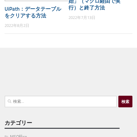
始」（マクロ経由で実
行）と終了方法
UiPath：データテーブル
をクリアする方法
2022年7月13日
2022年8月2日
検
索:
カテゴリー
MSOffice