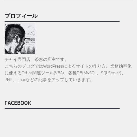
プロフィール
チャイ専門店 茶窓の店主です。
こちらのブログではWordPressによるサイトの作り方、業務効率化
に使えるOffice関連ツール(VBA)、各種DB(MySQL、SQLServer)、
PHP、Linuxなどの記事をアップしていきます。
FACEBOOK