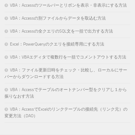
VBA：Accessのツールバーとリボンを表示・非表示にする方法
VBA：Accessの別ファイルからデータを取込む方法
VBA：Accessの全クエリのSQL文を一括で出力する方法
Excel：PowerQueryのクエリを接続専用にする方法
VBA：VBAエディタで複数行を一括でコメントアウトする方法
VBA：ファイル更新日時をチェック・比較し、ローカルにサー
バーからダウンロードする方法
VBA：Accessでテーブルのオートナンバー型をクリアし１から
振りなおす方法
VBA：AccessでExcelのリンクテーブルの接続先（リンク元）の
変更方法（DAO）