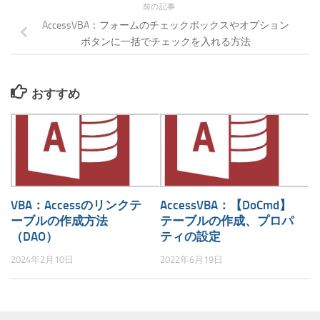
前の記事
AccessVBA：フォームのチェックボックスやオプション
ボタンに一括でチェックを入れる方法
おすすめ
VBA：Accessのリンクテ
AccessVBA：【DoCmd】
ーブルの作成方法
テーブルの作成、プロパ
（DAO）
ティの設定
2024年2月10日
2022年6月19日