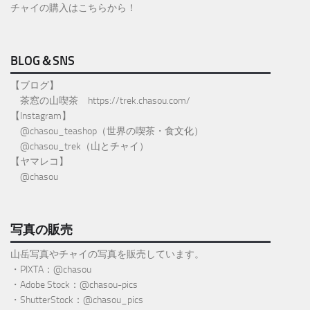
チャイの購入はこちらから！
BLOG＆SNS
【ブログ】
茶窓の山喫茶
https://trek.chasou.com/
【Instagram】
@
chasou_teashop
（世界の喫茶・食文化）
@chasou_trek
（山とチャイ）
【ヤマレコ】
@chasou
写真の販売
山岳写真やチャイの写真を販売しています。
・PIXTA：@chasou
・Adobe Stock：@chasou-pics
・ShutterStock：@chasou_pics