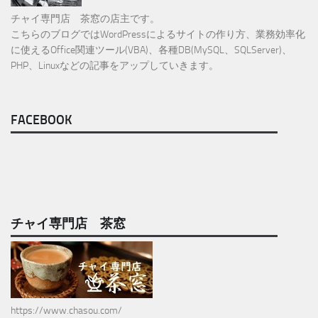
チャイ専門店 茶窓の店主です。
こちらのブログではWordPressによるサイトの作り方、業務効率化
に使えるOffice関連ツール(VBA)、各種DB(MySQL、SQLServer)、
PHP、Linuxなどの記事をアップしていきます。
FACEBOOK
チャイ専門店 茶窓
https://www.chasou.com/