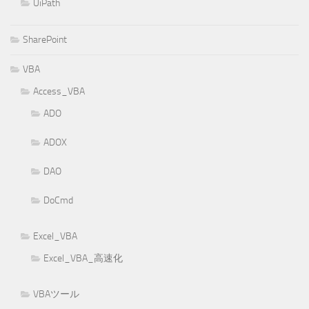
UiPath
SharePoint
VBA
Access_VBA
ADO
ADOX
DAO
DoCmd
Excel_VBA
Excel_VBA_高速化
VBAツール