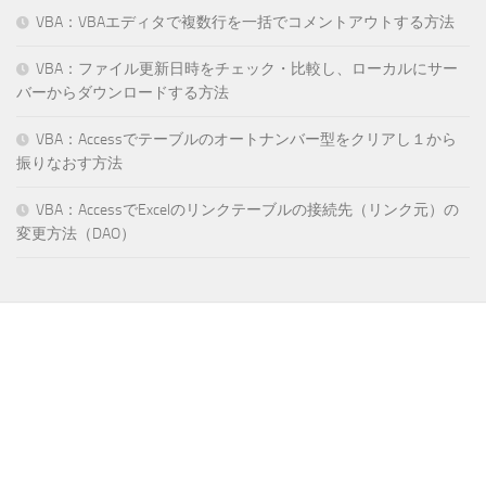
VBA：VBAエディタで複数行を一括でコメントアウトする方法
VBA：ファイル更新日時をチェック・比較し、ローカルにサー
バーからダウンロードする方法
VBA：Accessでテーブルのオートナンバー型をクリアし１から
振りなおす方法
VBA：AccessでExcelのリンクテーブルの接続先（リンク元）の
変更方法（DAO）