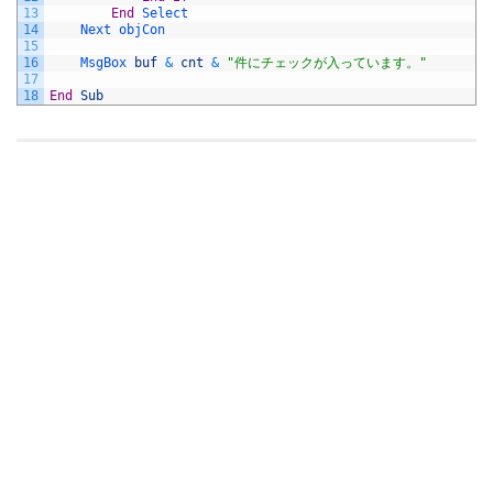
13
End
Select
14
Next 
objCon
15
16
MsgBox 
buf
&
cnt
&
"件にチェックが入っています。"
17
18
End
Sub