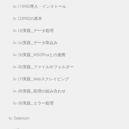
(1)PAD導入・インストール
(2)PADの基本
(3)実践_データ処理
(4)実践_データ取込み
(5)実践_MSOfficeとの連携
(6)実践_ファイルやフォルダー
(7)実践_Webスクレイピング
(8)実践_処理の組み合わせ
(9)実践_エラー処理
Selenium