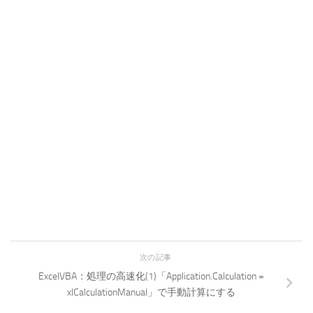
次の記事
ExcelVBA：処理の高速化(1)「Application.Calculation =
xlCalculationManual」で手動計算にする