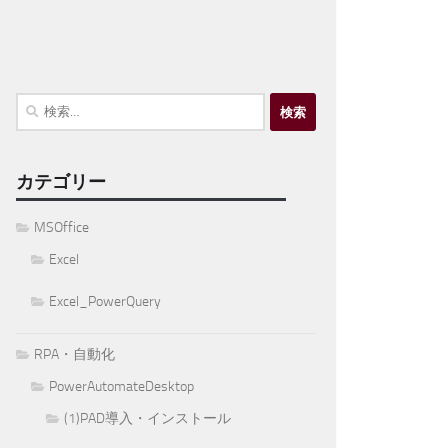
検
索:
カテゴリー
MSOffice
Excel
Excel_PowerQuery
RPA・自動化
PowerAutomateDesktop
(1)PAD導入・インストール