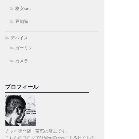
格安sim
豆知識
デバイス
ガーミン
カメラ
プロフィール
チャイ専門店 茶窓の店主です。
こちらのブログではWordPressによるサイトの