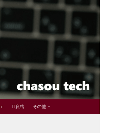
im
IT資格
その他