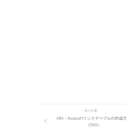
前の記事
VBA：Accessのリンクテーブルの作成
（DAO）