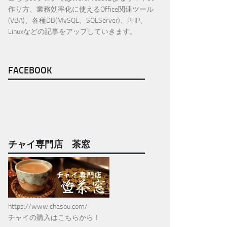
作り方、業務効率化に使えるOffice関連ツール
(VBA)、各種DB(MySQL、SQLServer)、PHP、
Linuxなどの記事をアップしていきます。
FACEBOOK
チャイ専門店 茶窓
https://www.chasou.com/
チャイの購入はこちらから！