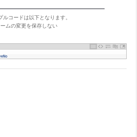
プルコードは以下となります。
フォームの変更を保存しない
veNo