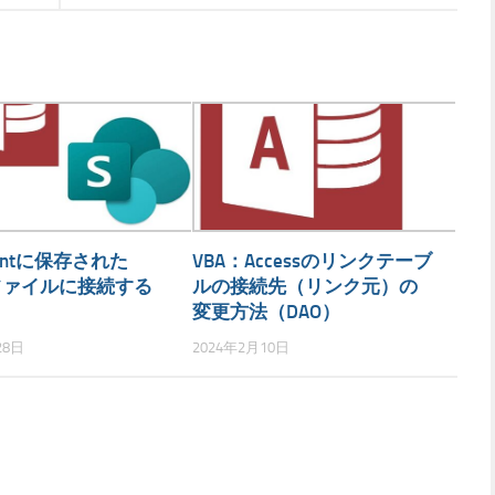
Pointに保存された
VBA：Accessのリンクテーブ
ssファイルに接続する
ルの接続先（リンク元）の
変更方法（DAO）
28日
2024年2月10日