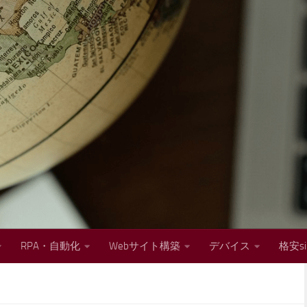
RPA・自動化
Webサイト構築
デバイス
格安s