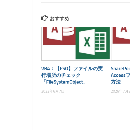
おすすめ
VBA：【FSO】ファイルの実
Share
行場所のチェック
Acce
「FileSystemObject」
方法
2022年6月7日
2026年7月