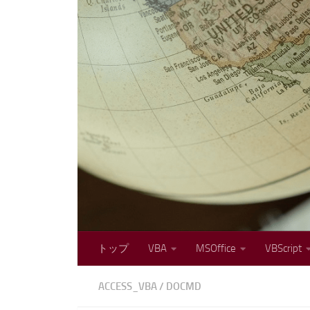
コンテンツへスキップ
トップ
VBA
MSOffice
VBScript
ACCESS_VBA
/
DOCMD