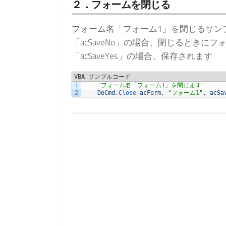
２．フォームを閉じる
フォーム名「フォーム1」を閉じるサン
「acSaveNo」の場合、閉じるときに
「acSaveYes」の場合、保存されます
VBA サンプルコード
1
'フォーム名「フォーム1」を閉じます'
2
DoCmd
.
Close 
acForm
,
"フォーム1"
,
acSa