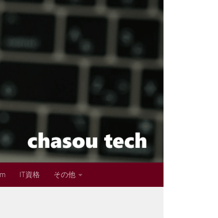
im
IT資格
その他