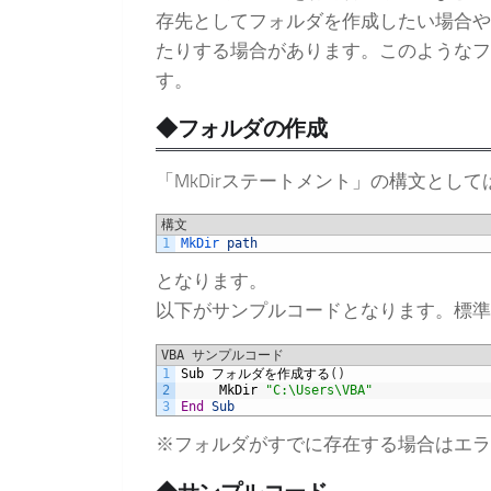
存先としてフォルダを作成したい場合や
たりする場合があります。このようなフ
す。
◆フォルダの作成
「MkDirステートメント」の構文として
構文
1
MkDir 
path
となります。
以下がサンプルコードとなります。標準
VBA サンプルコード
1
Sub
フォルダを作成する
(
)
2
MkDir
"C:\Users\VBA"
3
End
Sub
※フォルダがすでに存在する場合はエラ