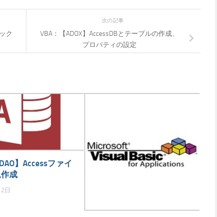
次の記事
ェック
VBA：【ADOX】AccessDBとテーブルの作成、
プロパティの設定
DAO】Accessファイ
規作成
月2日