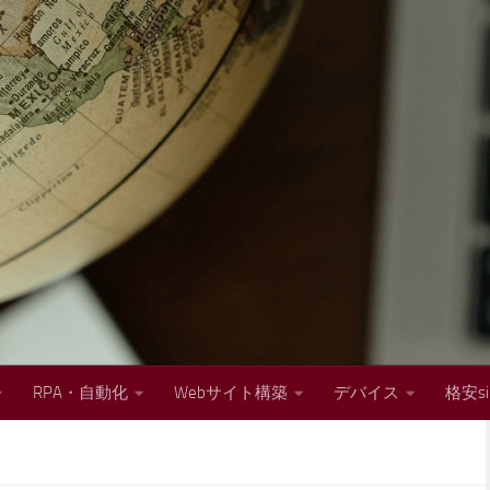
RPA・自動化
Webサイト構築
デバイス
格安s