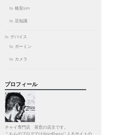
格安sim
豆知識
デバイス
ガーミン
カメラ
プロフィール
チャイ専門店 茶窓の店主です。
こちらのブログではWordPressによるサイトの