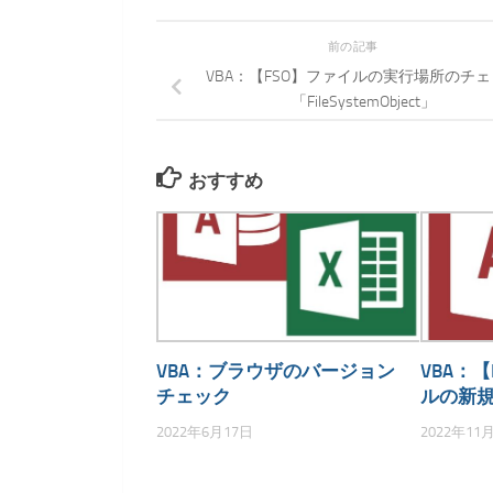
前の記事
VBA：【FSO】ファイルの実行場所のチ
「FileSystemObject」
おすすめ
VBA：ブラウザのバージョン
VBA：【
チェック
ルの新
2022年6月17日
2022年11