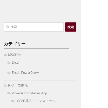
検
索:
カテゴリー
MSOffice
Excel
Excel_PowerQuery
RPA・自動化
PowerAutomateDesktop
(1)PAD導入・インストール