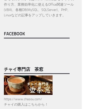
作り方、業務効率化に使えるOffice関連ツール
(VBA)、各種DB(MySQL、SQLServer)、PHP、
Linuxなどの記事をアップしていきます。
FACEBOOK
チャイ専門店 茶窓
https://www.chasou.com/
チャイの購入はこちらから！