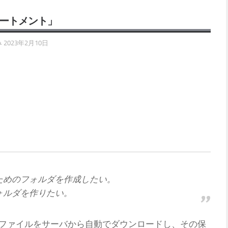
テートメント」
み
2023年2月10日
ためのフォルダを作成したい。
ォルダを作りたい。
どのファイルをサーバから自動でダウンロードし、その保