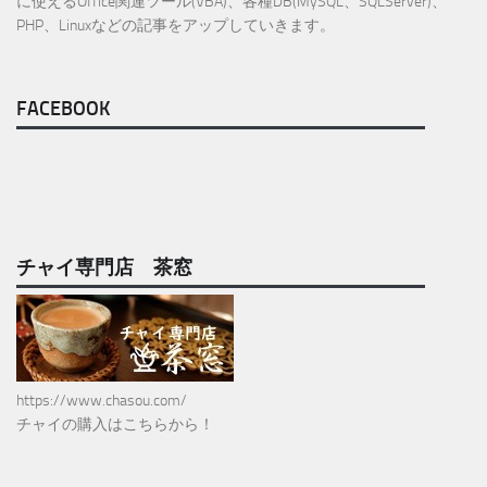
に使えるOffice関連ツール(VBA)、各種DB(MySQL、SQLServer)、
PHP、Linuxなどの記事をアップしていきます。
FACEBOOK
チャイ専門店 茶窓
https://www.chasou.com/
チャイの購入はこちらから！