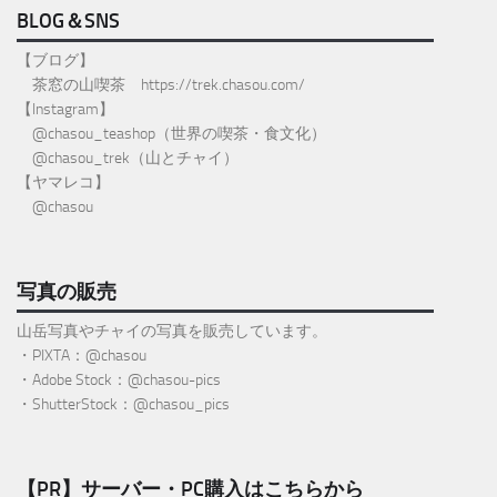
BLOG＆SNS
【ブログ】
茶窓の山喫茶
https://trek.chasou.com/
【Instagram】
@
chasou_teashop
（世界の喫茶・食文化）
@chasou_trek
（山とチャイ）
【ヤマレコ】
@chasou
写真の販売
山岳写真やチャイの写真を販売しています。
・PIXTA：@chasou
・Adobe Stock：@chasou-pics
・ShutterStock：@chasou_pics
【PR】サーバー・PC購入はこちらから