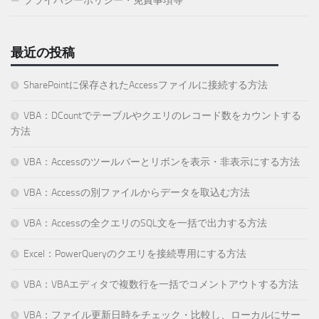
プライバシーポリシー・免責事項等
最近の投稿
SharePointに保存されたAccessファイルに接続する方法
VBA：DCountでテーブルやクエリのレコード数をカウントする
方法
VBA：Accessのツールバーとリボンを表示・非表示にする方法
VBA：Accessの別ファイルからデータを取込む方法
VBA：Accessの全クエリのSQL文を一括で出力する方法
Excel：PowerQueryのクエリを接続専用にする方法
VBA：VBAエディタで複数行を一括でコメントアウトする方法
VBA：ファイル更新日時をチェック・比較し、ローカルにサー