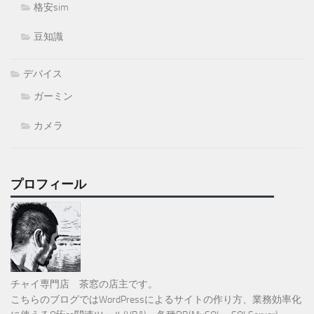
格安sim
豆知識
デバイス
ガーミン
カメラ
プロフィール
チャイ専門店 茶窓の店主です。
こちらのブログではWordPressによるサイトの作り方、業務効率化