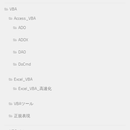
VBA
Access_VBA
ADO
ADOX
DAO
DoCmd
Excel_VBA
Excel_VBA_高速化
VBAツール
正規表現