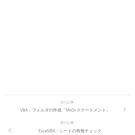
次の記事
VBA：フォルダの作成「MkDirステートメント」
前の記事
ExcelVBA：シートの有無チェック