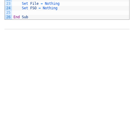
23
Set 
File
=
Nothing
24
Set 
FSO
=
Nothing
25
26
End
Sub