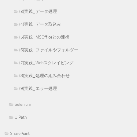
(3)実践_データ処理
(4)実践_データ取込み
(5)実践_MSOfficeとの連携
(6)実践_ファイルやフォルダー
(7)実践_Webスクレイピング
(8)実践_処理の組み合わせ
(9)実践_エラー処理
Selenium
UiPath
SharePoint