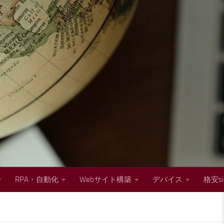
RPA・自動化
Webサイト構築
デバイス
格安s