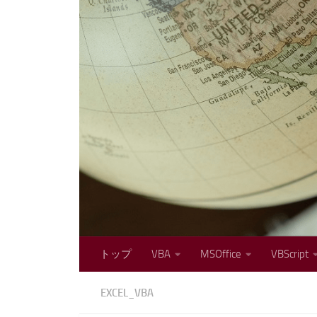
コンテンツへスキップ
トップ
VBA
MSOffice
VBScript
EXCEL_VBA