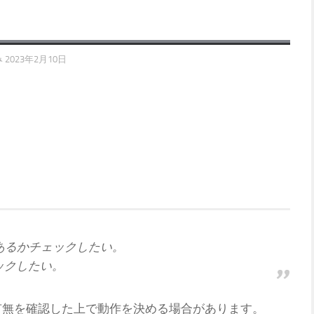
み
2023年2月10日
があるかチェックしたい。
ックしたい。
の有無を確認した上で動作を決める場合があります。