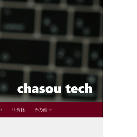
im
IT資格
その他