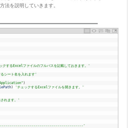
方法を説明していきます。
ックするExcelファイルのフルパスを記載しておきます。'
するシート名を入れます'
Application"
)
lePath
)
'チェックするExcelファイルを開きます。'
示されます。'
------------------------------------------'