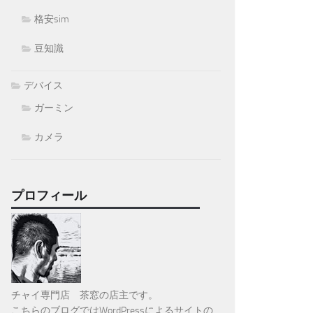
格安sim
豆知識
デバイス
ガーミン
カメラ
プロフィール
チャイ専門店 茶窓の店主です。
こちらのブログではWordPressによるサイトの