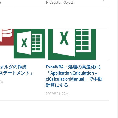
合）
「FileSystemObject」
フォルダの作成
ExcelVBA：処理の高速化(1)
irステートメント」
「Application.Calculation =
xlCalculationManual」で手動
7日
計算にする
2022年6月22日