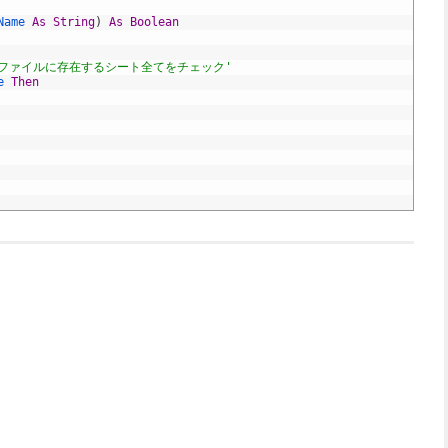
Name 
As
String
)
As
Boolean
elファイルに存在するシート全てをチェック'
e 
Then