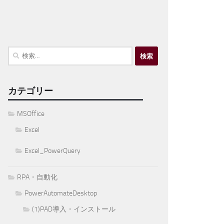
検
索:
カテゴリー
MSOffice
Excel
Excel_PowerQuery
RPA・自動化
PowerAutomateDesktop
(1)PAD導入・インストール