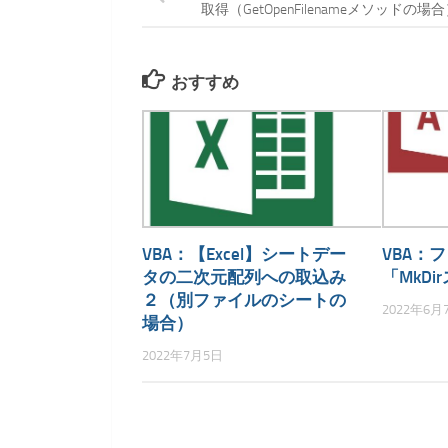
取得（GetOpenFilenameメソッドの場
おすすめ
VBA：【Excel】シートデー
VBA：
タの二次元配列への取込み
「MkD
２（別ファイルのシートの
2022年6月
場合）
2022年7月5日