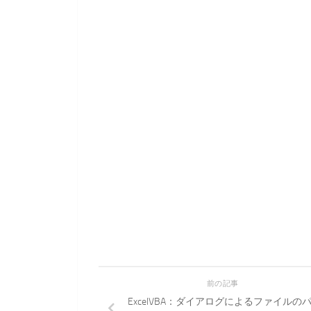
前の記事
ExcelVBA：ダイアログによるファイルの