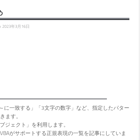
め
み
2023年3月16日
～に一致する」「3文字の数字」など、指定したパター
きます。
pオブジェクト」を利用します。
BAがサポートする正規表現の一覧を記事にしていま