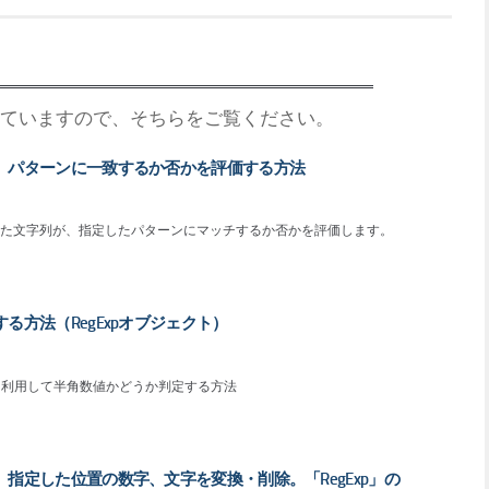
ていますので、そちらをご覧ください。
１）パターンに一致するか否かを評価する方法
した文字列が、指定したパターンにマッチするか否かを評価します。
る方法（RegExpオブジェクト）
ト」を利用して半角数値かどうか判定する方法
）指定した位置の数字、文字を変換・削除。「RegExp」の