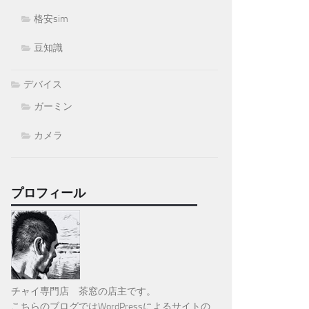
格安sim
豆知識
デバイス
ガーミン
カメラ
プロフィール
チャイ専門店 茶窓の店主です。
こちらのブログではWordPressによるサイトの