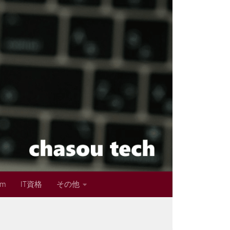
im
IT資格
その他