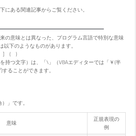
下にある関連記事からご覧ください。
来の意味とは異なった、プログラム言語で特別な意味
合は以下のようなものがあります。
] ( )
持つ文字）は、「\」（VBAエディターでは「￥(半
プ)することができます。
角）」です。
正規表現の
意味
例