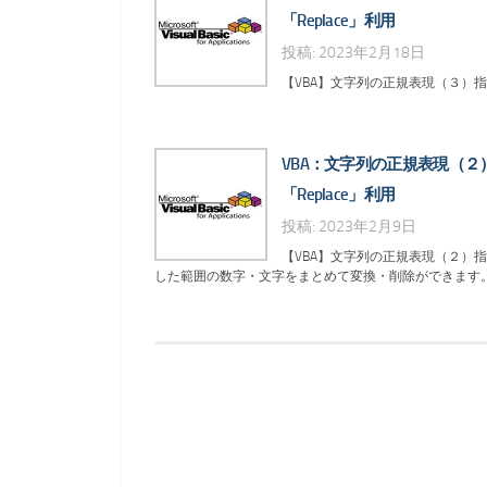
「Replace」利用
投稿: 2023年2月18日
【VBA】文字列の正規表現（３）指定
VBA：文字列の正規表現（２
「Replace」利用
投稿: 2023年2月9日
【VBA】文字列の正規表現（２）指定
した範囲の数字・文字をまとめて変換・削除ができます