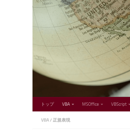
コンテンツへスキップ
トップ
VBA
MSOffice
VBScript
VBA
/
正規表現