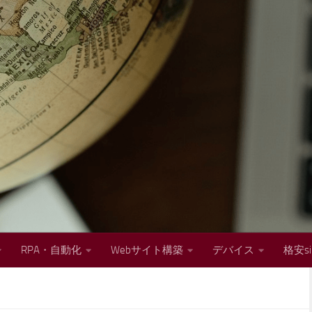
RPA・自動化
Webサイト構築
デバイス
格安s