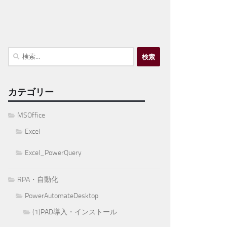
検
索:
カテゴリー
MSOffice
Excel
Excel_PowerQuery
RPA・自動化
PowerAutomateDesktop
(1)PAD導入・インストール