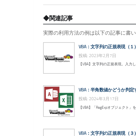
◆関連記事
実際の利用方法の例は以下の記事に書い
VBA：文字列の正規表現（
投稿: 2023年2月7日
【VBA】文字列の正規表現。入力
VBA：半角数値かどうか判定す
投稿: 2024年3月17日
【VBA】「RegExpオブジェク
VBA：文字列の正規表現（３