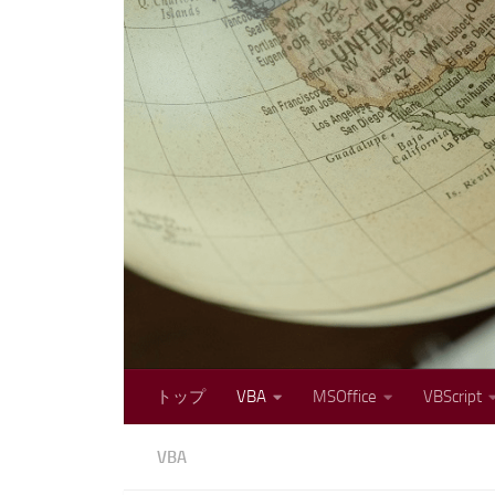
コンテンツへスキップ
トップ
VBA
MSOffice
VBScript
VBA