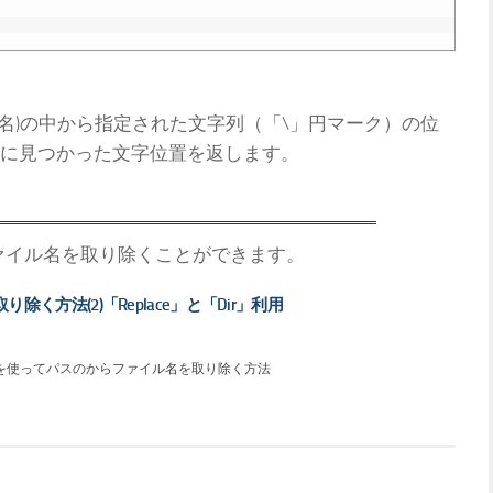
イル名)の中から指定された文字列（「\」円マーク）の位
に見つかった文字位置を返します。
らファイル名を取り除くことができます。
除く方法(2)「Replace」と「Dir」利用
r」関数を使ってパスのからファイル名を取り除く方法