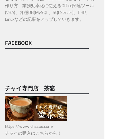
作り方、業務効率化に使えるOffice関連ツール
(VBA)、各種DB(MySQL、SQLServer)、PHP、
Linuxなどの記事をアップしていきます。
FACEBOOK
チャイ専門店 茶窓
https://www.chasou.com/
チャイの購入はこちらから！