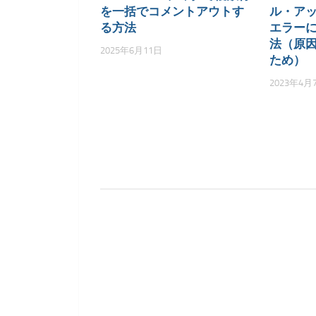
を一括でコメントアウトす
ル・アッ
る方法
エラー
法（原因
2025年6月11日
ため）
2023年4月