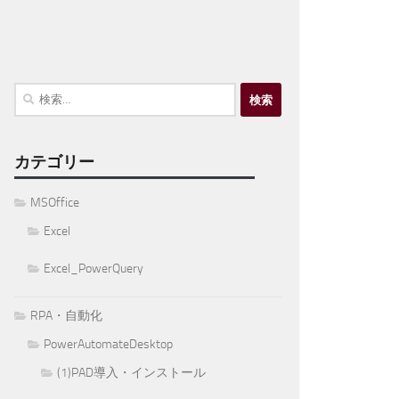
検
索:
カテゴリー
MSOffice
Excel
Excel_PowerQuery
RPA・自動化
PowerAutomateDesktop
(1)PAD導入・インストール