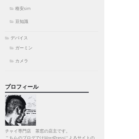
格安sim
豆知識
デバイス
ガーミン
カメラ
プロフィール
チャイ専門店 茶窓の店主です。
こちらのブログではWordPressによるサイトの