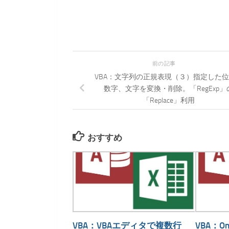
前の記事
VBA：文字列の正規表現（３）指定した
数字、文字を変換・削除。「RegExp」
「Replace」利用
おすすめ
VBA：VBAエディタで複数行
VBA：O