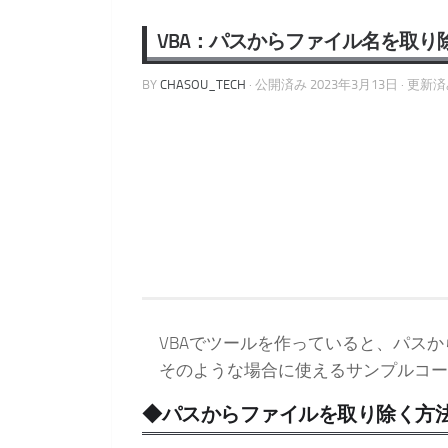
VBA：パスからファイル名を取り除く方
BY
CHASOU_TECH
· 公開済み
2023年3月13日
· 更新
VBAでツールを作っていると、パスか
そのような場合に使えるサンプルコー
◆パスからファイルを取り除く方法(