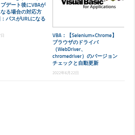
プデート後にVBAが
になる場合の対応方
：パスがURLになる
VBA：【Selenium×Chrome】
7日
ブラウザのドライバ
（WebDriver、
chromedriver）のバージョン
チェックと自動更新
2022年6月22日