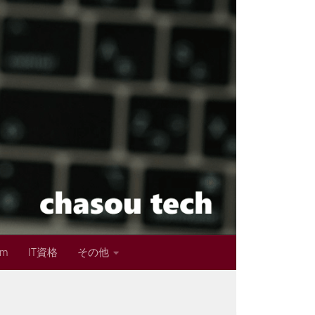
im
IT資格
その他