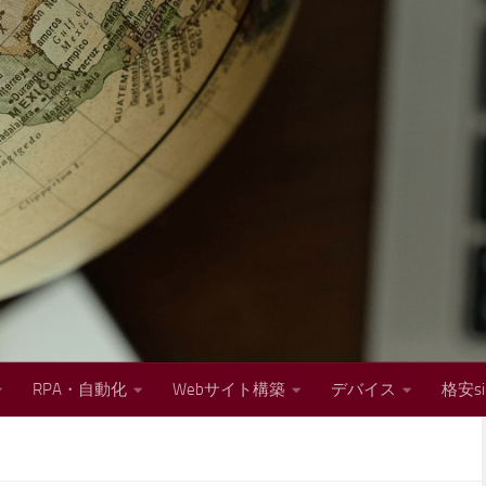
RPA・自動化
Webサイト構築
デバイス
格安s