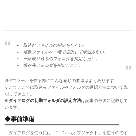
取込むファイルの指定をしたい。
複数ファイルを一括で選択して取込みたい。
一括取り込みのフォルダを指定したい。
保存先フォルダを指定したい。
VBAでツールを作る際にこんな感じの要望はよくあります。
そこでここでは取込みファイルやフォルダの選択方法について説
明してきます。
※
ダイアログの初期フォルダの設定方法
は記事の最後に記載して
います。
◆事前準備
ダイアログを使うには「FileDialogオブジェクト」を使うのです