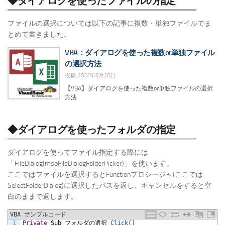
◆ダイアログを使ったファイルの指定
ファイルの選択については以下の記事に複数・単独ファイルでま
とめて書きました。
VBA：ダイアログを使った複数or単独ファイル
の選択方法
投稿: 2022年6月20日
【VBA】ダイアログを使った複数or単独ファイルの選択
方法
◆ダイアログを使ったフォルダの指定
ダイアログを使ってファイル指定する際には
「FileDialog(msoFileDialogFolderPicker)」を使います。
ここではファイルを選択するとFunctionプロシージャ(ここでは
SelectFolderDialog)に選択したパスを返し、キャンセルをすると空
白のままで返します。
VBA サンプルコード
1
Private
Sub
フォルダの選択
_Click
(
)