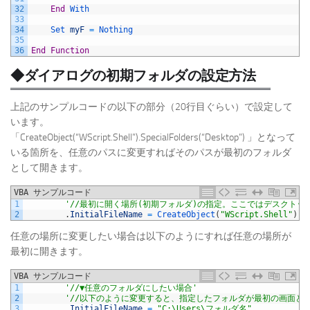
32
End
With
33
34
Set 
myF
=
Nothing
35
36
End
Function
◆ダイアログの初期フォルダの設定方法
上記のサンプルコードの以下の部分（20行目ぐらい）で設定して
います。
「CreateObject(“WScript.Shell”).SpecialFolders(“Desktop”) 」となって
いる箇所を、任意のパスに変更すればそのパスが最初のフォルダ
として開きます。
VBA サンプルコード
1
'//最初に開く場所(初期フォルダ)の指定。ここではデスクトッ
2
.
InitialFileName
=
CreateObject
(
"WScript.Shell"
)
.
S
任意の場所に変更したい場合は以下のようにすれば任意の場所が
最初に開きます。
VBA サンプルコード
1
'//▼任意のフォルダにしたい場合'
2
'//以下のように変更すると、指定したフォルダが最初の画面と
3
.
InitialFileName
=
"C:\Users\フォルダ名"