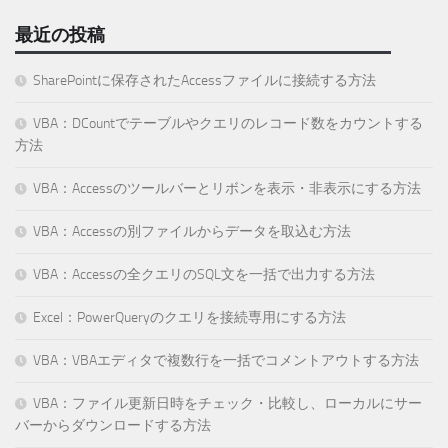
最近の投稿
SharePointに保存されたAccessファイルに接続する方法
VBA：DCountでテーブルやクエリのレコード数をカウントする
方法
VBA：Accessのツールバーとリボンを表示・非表示にする方法
VBA：Accessの別ファイルからデータを取込む方法
VBA：Accessの全クエリのSQL文を一括で出力する方法
Excel：PowerQueryのクエリを接続専用にする方法
VBA：VBAエディタで複数行を一括でコメントアウトする方法
VBA：ファイル更新日時をチェック・比較し、ローカルにサー
バーからダウンロードする方法