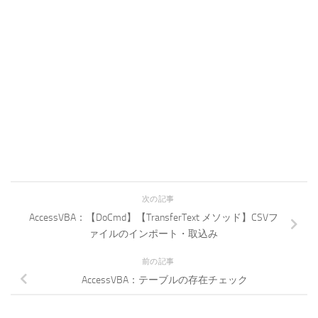
次の記事
AccessVBA：【DoCmd】【TransferText メソッド】CSVフ
ァイルのインポート・取込み
前の記事
AccessVBA：テーブルの存在チェック