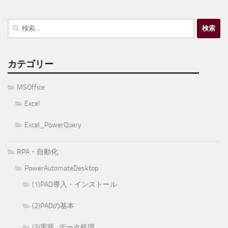
検
索:
カテゴリー
MSOffice
Excel
Excel_PowerQuery
RPA・自動化
PowerAutomateDesktop
(1)PAD導入・インストール
(2)PADの基本
(3)実践_データ処理