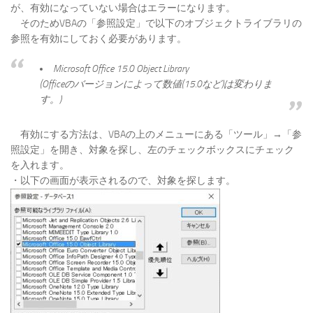
が、有効になっていない場合はエラーになります。
そのためVBAの「参照設定」で以下のオブジェクトライブラリの
参照を有効にしておく必要があります。
Microsoft Office 15.0 Object Library
(Officeのバージョンによって数値(15.0など)は変わりま
す。)
有効にする方法は、VBAの上のメニューにある「ツール」→「参
照設定」を開き、対象を探し、左のチェックボックスにチェック
を入れます。
・以下の画面が表示されるので、対象を探します。