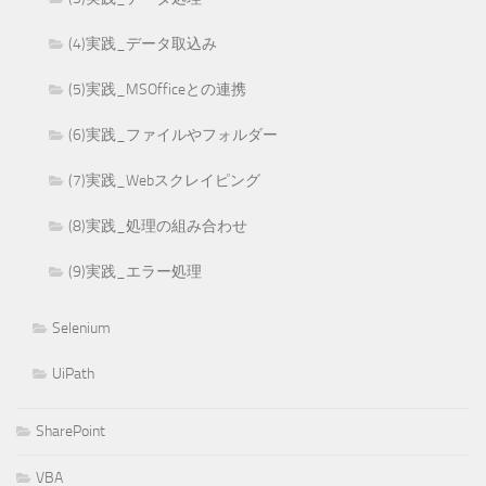
(4)実践_データ取込み
(5)実践_MSOfficeとの連携
(6)実践_ファイルやフォルダー
(7)実践_Webスクレイピング
(8)実践_処理の組み合わせ
(9)実践_エラー処理
Selenium
UiPath
SharePoint
VBA