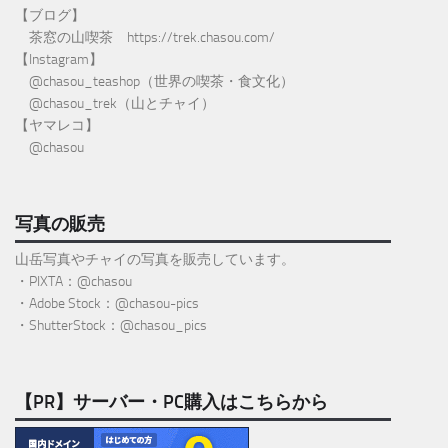
【ブログ】
茶窓の山喫茶
https://trek.chasou.com/
【Instagram】
@
chasou_teashop
（世界の喫茶・食文化）
@chasou_trek
（山とチャイ）
【ヤマレコ】
@chasou
写真の販売
山岳写真やチャイの写真を販売しています。
・PIXTA：@chasou
・Adobe Stock：@chasou-pics
・ShutterStock：@chasou_pics
【PR】サーバー・PC購入はこちらから