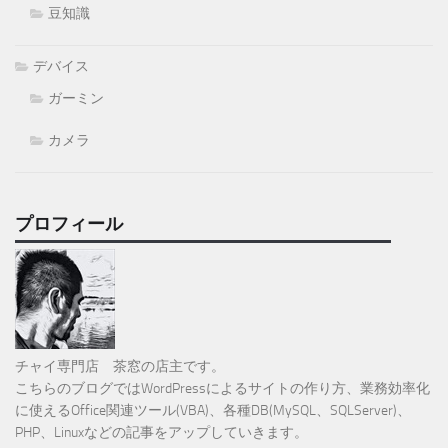
豆知識
デバイス
ガーミン
カメラ
プロフィール
チャイ専門店 茶窓の店主です。
こちらのブログではWordPressによるサイトの作り方、業務効率化
に使えるOffice関連ツール(VBA)、各種DB(MySQL、SQLServer)、
PHP、Linuxなどの記事をアップしていきます。