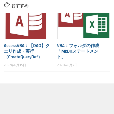
おすすめ
AccessVBA：【DAO】ク
VBA：フォルダの作成
エリ作成・実行
「MkDirステートメン
（CreateQueryDef）
ト」
2022年6月15日
2022年6月7日