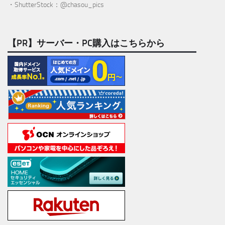
・ShutterStock：@chasou_pics
【PR】サーバー・PC購入はこちらから