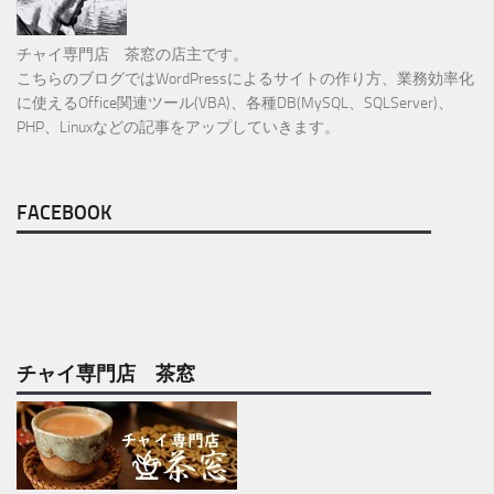
チャイ専門店 茶窓の店主です。
こちらのブログではWordPressによるサイトの作り方、業務効率化
に使えるOffice関連ツール(VBA)、各種DB(MySQL、SQLServer)、
PHP、Linuxなどの記事をアップしていきます。
FACEBOOK
チャイ専門店 茶窓