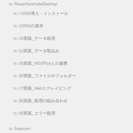
PowerAutomateDesktop
(1)PAD導入・インストール
(2)PADの基本
(3)実践_データ処理
(4)実践_データ取込み
(5)実践_MSOfficeとの連携
(6)実践_ファイルやフォルダー
(7)実践_Webスクレイピング
(8)実践_処理の組み合わせ
(9)実践_エラー処理
Selenium