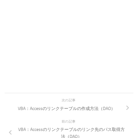
次の記事
VBA：Accessのリンクテーブルの作成方法（DAO）
前の記事
VBA：Accessのリンクテーブルのリンク先のパス取得方
法（DAO）