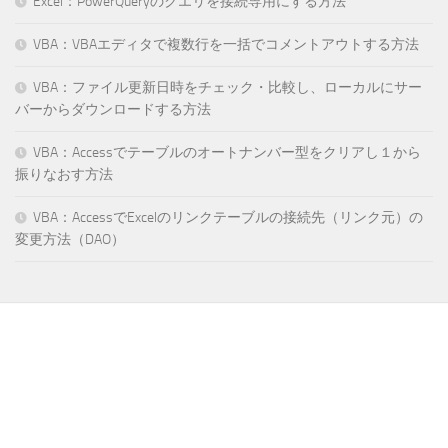
Excel：PowerQueryのクエリを接続専用にする方法
VBA：VBAエディタで複数行を一括でコメントアウトする方法
VBA：ファイル更新日時をチェック・比較し、ローカルにサー
バーからダウンロードする方法
VBA：Accessでテーブルのオートナンバー型をクリアし１から
振りなおす方法
VBA：AccessでExcelのリンクテーブルの接続先（リンク元）の
変更方法（DAO）