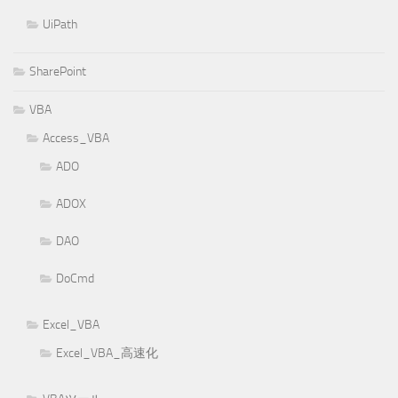
UiPath
SharePoint
VBA
Access_VBA
ADO
ADOX
DAO
DoCmd
Excel_VBA
Excel_VBA_高速化