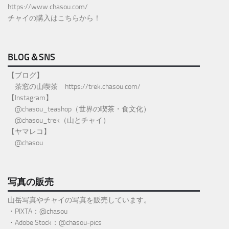
https://www.chasou.com/
チャイの購入はこちらから！
BLOG＆SNS
【ブログ】
茶窓の山喫茶
https://trek.chasou.com/
【Instagram】
@
chasou_teashop
（世界の喫茶・食文化）
@chasou_trek
（山とチャイ）
【ヤマレコ】
@chasou
写真の販売
山岳写真やチャイの写真を販売しています。
・PIXTA：@chasou
・Adobe Stock：@chasou-pics