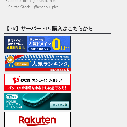
・Adobe Stock：@chasou-pics
・ShutterStock：@chasou_pics
【PR】サーバー・PC購入はこちらから