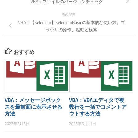
VBA：ファイルのバージョンチェック
前の記事
VBA：【Selenium】SeleniumBasicの基本的な使い方。ブ
ラウザの操作、起動と検索
おすすめ
VBA：メッセージボック
VBA：VBAエディタで複
スを最前面に表示させる
数行を一括でコメントア
方法
ウトする方法
2023年2月3日
2025年6月11日