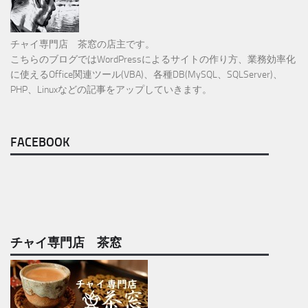
チャイ専門店 茶窓の店主です。
こちらのブログではWordPressによるサイトの作り方、業務効率化
に使えるOffice関連ツール(VBA)、各種DB(MySQL、SQLServer)、
PHP、Linuxなどの記事をアップしていきます。
FACEBOOK
チャイ専門店 茶窓