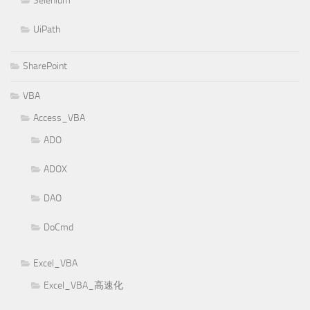
Selenium
UiPath
SharePoint
VBA
Access_VBA
ADO
ADOX
DAO
DoCmd
Excel_VBA
Excel_VBA_高速化