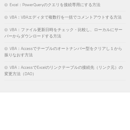
Excel：PowerQueryのクエリを接続専用にする方法
VBA：VBAエディタで複数行を一括でコメントアウトする方法
VBA：ファイル更新日時をチェック・比較し、ローカルにサー
バーからダウンロードする方法
VBA：Accessでテーブルのオートナンバー型をクリアし１から
振りなおす方法
VBA：AccessでExcelのリンクテーブルの接続先（リンク元）の
変更方法（DAO）