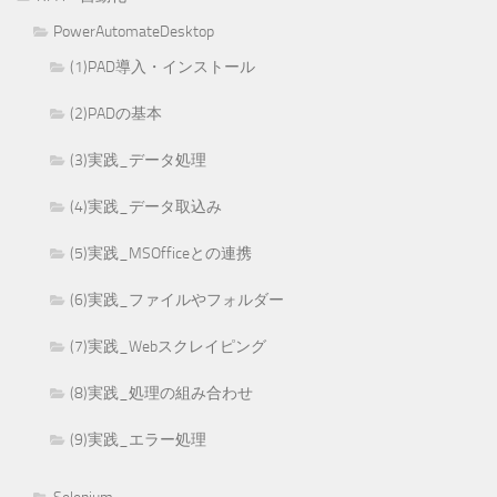
PowerAutomateDesktop
(1)PAD導入・インストール
(2)PADの基本
(3)実践_データ処理
(4)実践_データ取込み
(5)実践_MSOfficeとの連携
(6)実践_ファイルやフォルダー
(7)実践_Webスクレイピング
(8)実践_処理の組み合わせ
(9)実践_エラー処理