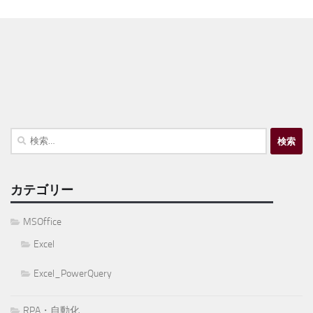
検
索:
カテゴリー
MSOffice
Excel
Excel_PowerQuery
RPA・自動化