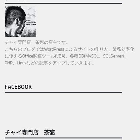
チャイ専門店 茶窓の店主です。
こちらのブログではWordPressによるサイトの作り方、業務効率化
に使えるOffice関連ツール(VBA)、各種DB(MySQL、SQLServer)、
PHP、Linuxなどの記事をアップしていきます。
FACEBOOK
チャイ専門店 茶窓