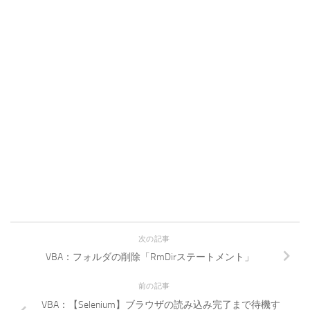
次の記事
VBA：フォルダの削除「RmDirステートメント」
前の記事
VBA：【Selenium】ブラウザの読み込み完了まで待機す