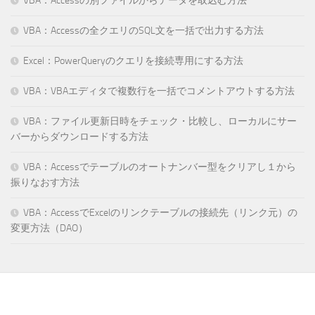
VBA：Accessの別ファイルからデータを取込む方法
VBA：Accessの全クエリのSQL文を一括で出力する方法
Excel：PowerQueryのクエリを接続専用にする方法
VBA：VBAエディタで複数行を一括でコメントアウトする方法
VBA：ファイル更新日時をチェック・比較し、ローカルにサー
バーからダウンロードする方法
VBA：Accessでテーブルのオートナンバー型をクリアし１から
振りなおす方法
VBA：AccessでExcelのリンクテーブルの接続先（リンク元）の
変更方法（DAO）