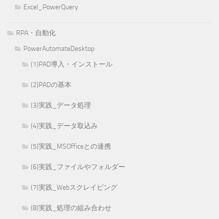
Excel_PowerQuery
RPA・自動化
PowerAutomateDesktop
(1)PAD導入・インストール
(2)PADの基本
(3)実践_データ処理
(4)実践_データ取込み
(5)実践_MSOfficeとの連携
(6)実践_ファイルやフォルダー
(7)実践_Webスクレイピング
(8)実践_処理の組み合わせ