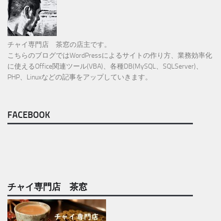
チャイ専門店 茶窓の店主です。
こちらのブログではWordPressによるサイトの作り方、業務効率化
に使えるOffice関連ツール(VBA)、各種DB(MySQL、SQLServer)、
PHP、Linuxなどの記事をアップしていきます。
FACEBOOK
チャイ専門店 茶窓