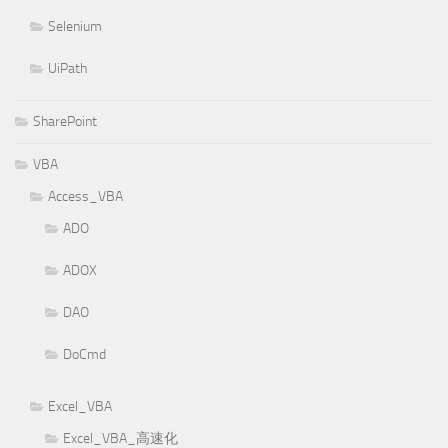
Selenium
UiPath
SharePoint
VBA
Access_VBA
ADO
ADOX
DAO
DoCmd
Excel_VBA
Excel_VBA_高速化