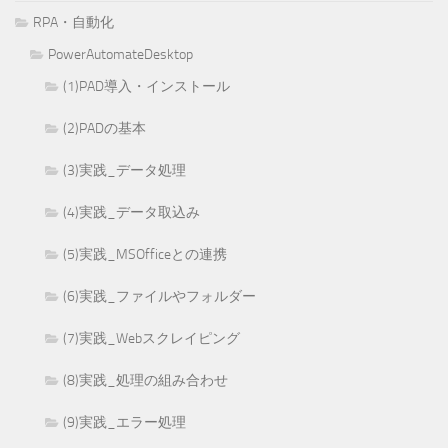
RPA・自動化
PowerAutomateDesktop
(1)PAD導入・インストール
(2)PADの基本
(3)実践_データ処理
(4)実践_データ取込み
(5)実践_MSOfficeとの連携
(6)実践_ファイルやフォルダー
(7)実践_Webスクレイピング
(8)実践_処理の組み合わせ
(9)実践_エラー処理