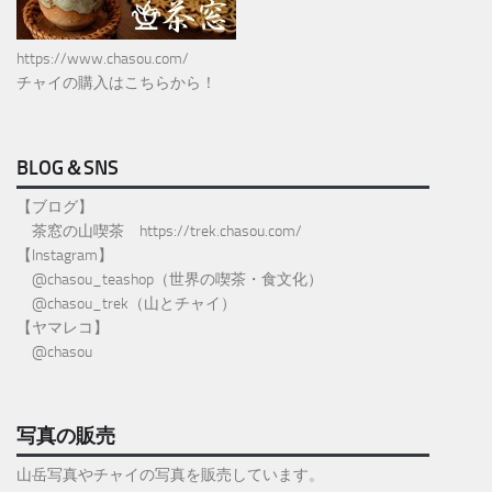
https://www.chasou.com/
チャイの購入はこちらから！
BLOG＆SNS
【ブログ】
茶窓の山喫茶
https://trek.chasou.com/
【Instagram】
@
chasou_teashop
（世界の喫茶・食文化）
@chasou_trek
（山とチャイ）
【ヤマレコ】
@chasou
写真の販売
山岳写真やチャイの写真を販売しています。