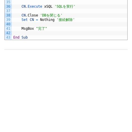
35
36
CN
.
Execute 
xSQL
'SQLを実行'
37
38
CN
.
Close
'DBを閉じる'
39
Set 
CN
=
Nothing
'接続解除'
40
41
MsgBox
"完了"
42
43
End
Sub