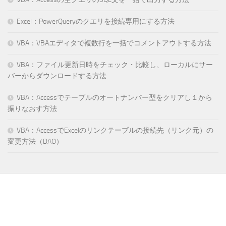
Excel：PowerQueryのクエリを接続専用にする方法
VBA：VBAエディタで複数行を一括でコメントアウトする方法
VBA：ファイル更新日時をチェック・比較し、ローカルにサー
バーからダウンロードする方法
VBA：Accessでテーブルのオートナンバー型をクリアし１から
振りなおす方法
VBA：AccessでExcelのリンクテーブルの接続先（リンク元）の
変更方法（DAO）