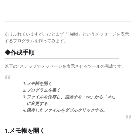
ありふれていますが、ひとまず「Hello!」というメッセージを表示
するプログラムを作ってみます。
◆作成手順
以下の4ステップでメッセージを表示させるツールの完成です。
メモ帳を開く
プログラムを書く
ファイルを保存し、拡張子を「txt」から「vbs」
に変更する
保存したファイルをダブルクリックする。
1.メモ帳を開く