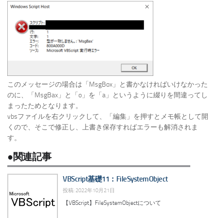
このメッセージの場合は「MsgBox」と書かなければいけなかった
のに、「MsgBax」と「o」を「a」というように綴りを間違ってし
まったためとなります。
vbsファイルを右クリックして、「編集」を押すとメモ帳として開
くので、そこで修正し、上書き保存すればエラーも解消されま
す。
●関連記事
VBScript基礎11：FileSystemObject
投稿: 2022年10月21日
【VBScript】FileSystemObjectについて