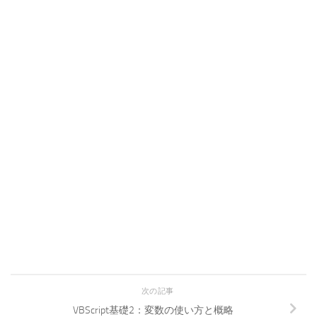
次の記事
VBScript基礎2：変数の使い方と概略