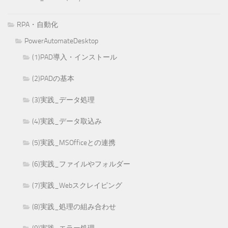
RPA・自動化
PowerAutomateDesktop
(1)PAD導入・インストール
(2)PADの基本
(3)実践_データ処理
(4)実践_データ取込み
(5)実践_MSOfficeとの連携
(6)実践_ファイルやフォルダー
(7)実践_Webスクレイピング
(8)実践_処理の組み合わせ