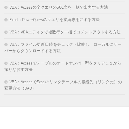
VBA：Accessの全クエリのSQL文を一括で出力する方法
Excel：PowerQueryのクエリを接続専用にする方法
VBA：VBAエディタで複数行を一括でコメントアウトする方法
VBA：ファイル更新日時をチェック・比較し、ローカルにサー
バーからダウンロードする方法
VBA：Accessでテーブルのオートナンバー型をクリアし１から
振りなおす方法
VBA：AccessでExcelのリンクテーブルの接続先（リンク元）の
変更方法（DAO）