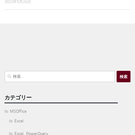
2022年5月24日
検
索:
カテゴリー
MSOffice
Excel
Excel_PowerQuery