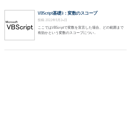
VBScript基礎3：変数のスコープ
投稿: 2022年5月24日
ここではVBScriptで変数を宣言した場合、どの範囲まで
有効かという変数のスコープについ...