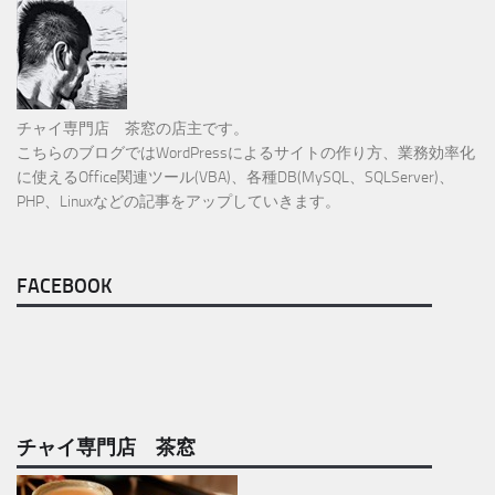
チャイ専門店 茶窓の店主です。
こちらのブログではWordPressによるサイトの作り方、業務効率化
に使えるOffice関連ツール(VBA)、各種DB(MySQL、SQLServer)、
PHP、Linuxなどの記事をアップしていきます。
FACEBOOK
チャイ専門店 茶窓